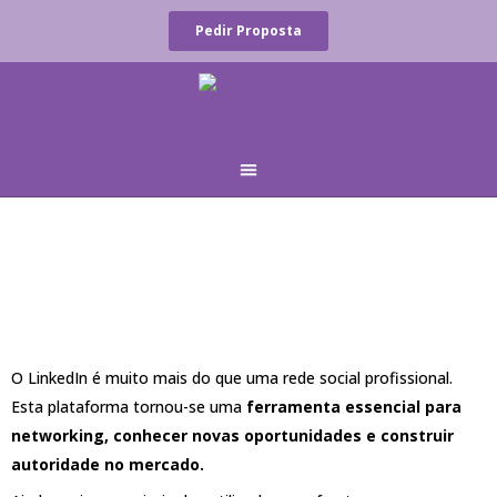
Skip
Pedir Proposta
to
content
COMO OTIMIZAR O PERFIL DO LINKEDIN?
O LinkedIn é muito mais do que uma rede social profissional.
Esta plataforma tornou-se uma
ferramenta essencial para
networking, conhecer novas oportunidades e construir
autoridade no mercado.